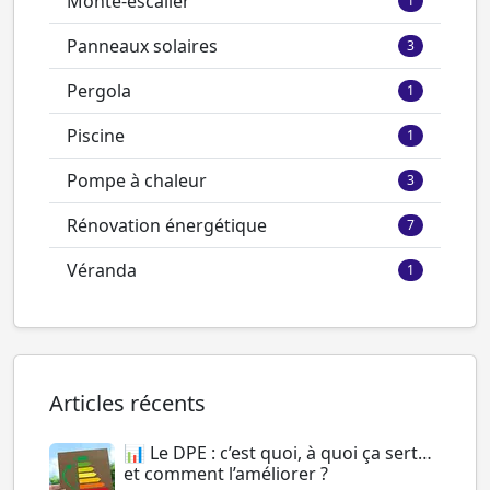
Monte-escalier
1
Panneaux solaires
3
Pergola
1
Piscine
1
Pompe à chaleur
3
Rénovation énergétique
7
Véranda
1
Articles récents
📊 Le DPE : c’est quoi, à quoi ça sert…
et comment l’améliorer ?