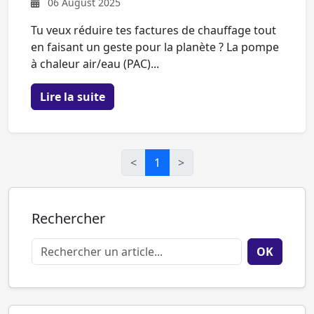
06 August 2025
Tu veux réduire tes factures de chauffage tout
en faisant un geste pour la planète ? La pompe
à chaleur air/eau (PAC)...
Lire la suite
<
1
>
Rechercher