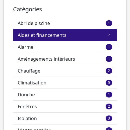
Catégories
Abri de piscine
1
Aides et financements
7
Alarme
1
Aménagements intérieurs
1
Chauffage
2
Climatisation
5
Douche
1
Fenêtres
2
Isolation
3