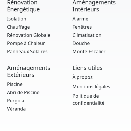
Rénovation
Aménagements
Énergétique
Intérieurs
Isolation
Alarme
Chauffage
Fenêtres
Rénovation Globale
Climatisation
Pompe à Chaleur
Douche
Panneaux Solaires
Monte-Escalier
Aménagements
Liens utiles
Extérieurs
À propos
Piscine
Mentions légales
Abri de Piscine
Politique de
Pergola
confidentialité
Véranda