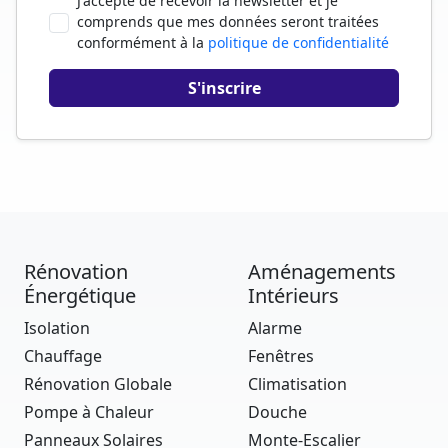
J'accepte de recevoir la newsletter et je
comprends que mes données seront traitées
conformément à la
politique de confidentialité
Rénovation
Aménagements
Énergétique
Intérieurs
Isolation
Alarme
Chauffage
Fenêtres
Rénovation Globale
Climatisation
Pompe à Chaleur
Douche
Panneaux Solaires
Monte-Escalier