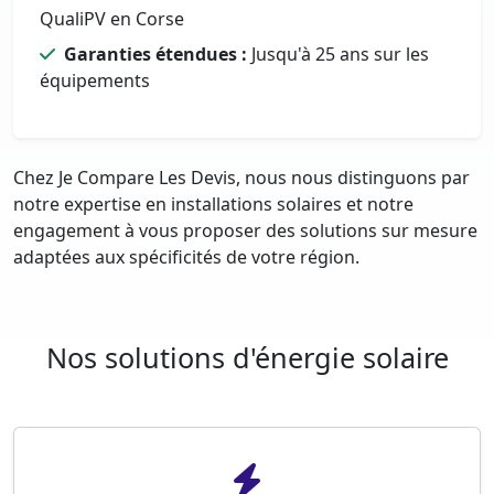
QualiPV en Corse
Garanties étendues :
Jusqu'à 25 ans sur les
équipements
Chez Je Compare Les Devis, nous nous distinguons par
notre expertise en installations solaires et notre
engagement à vous proposer des solutions sur mesure
adaptées aux spécificités de votre région.
Nos solutions d'énergie solaire