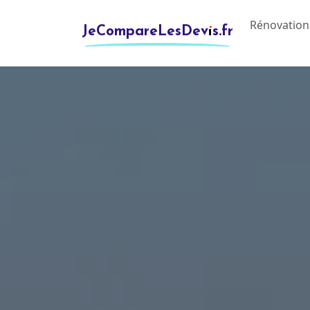
Rénovation
JeCompareLesDevis.fr