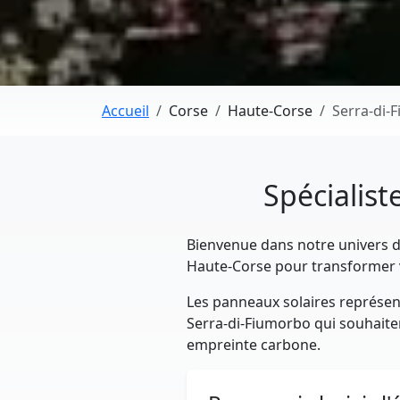
Accueil
Corse
Haute-Corse
Serra-di-
Spécialist
Bienvenue dans notre univers dé
Haute-Corse pour transformer v
Les panneaux solaires représent
Serra-di-Fiumorbo qui souhaitent
empreinte carbone.