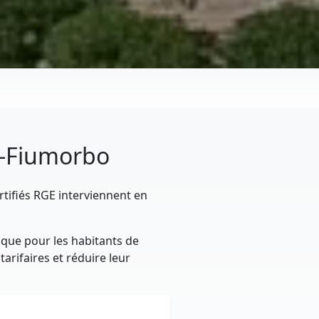
di-Fiumorbo
rtifiés RGE interviennent en
ique pour les habitants de
arifaires et réduire leur