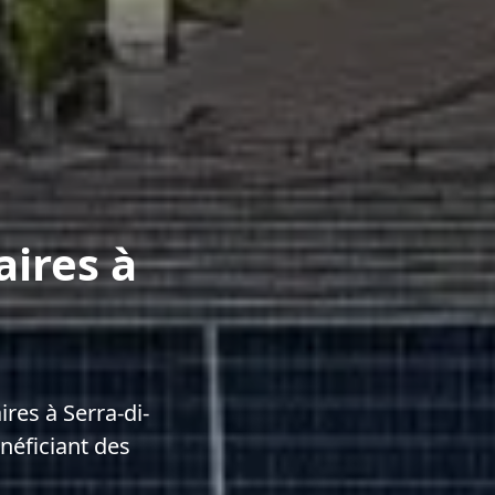
aires à
res à Serra-di-
néficiant des