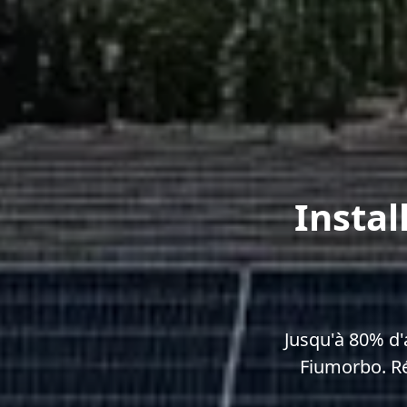
Instal
Jusqu'à 80% d'
Fiumorbo. Ré