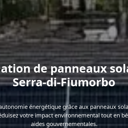
lation de panneaux sol
Serra-di-Fiumorbo
autonomie énergétique grâce aux panneaux solai
duisez votre impact environnemental tout en bé
aides gouvernementales.