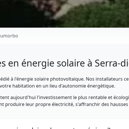
Fiumorbo
es en énergie solaire à Serra-
dié à l'énergie solaire photovoltaïque. Nos installateurs ce
otre habitation en un lieu d'autonomie énergétique.
ent aujourd'hui l'investissement le plus rentable et écolog
 produire leur propre électricité, s'affranchir des hausses t