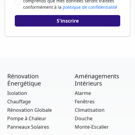
comprends que mes données seront traitées
conformément à la
politique de confidentialité
Rénovation
Aménagements
Énergétique
Intérieurs
Isolation
Alarme
Chauffage
Fenêtres
Rénovation Globale
Climatisation
Pompe à Chaleur
Douche
Panneaux Solaires
Monte-Escalier