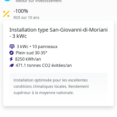
Retour sur investissement
-100%
ROI sur 10 ans
Installation type San-Giovanni-di-Moriani
- 3 kWc
3 kWc • 10 panneaux
Plein sud 30-35°
8250 kWh/an
471.1 tonnes CO2 évitées/an
Installation optimisée pour les excellentes
conditions climatiques locales. Rendement
supérieur à la moyenne nationale.