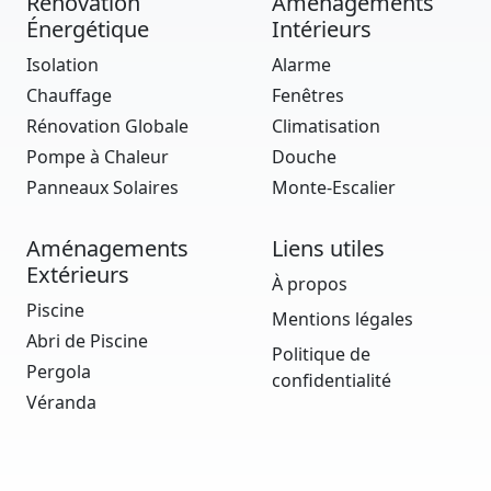
Rénovation
Aménagements
Énergétique
Intérieurs
Isolation
Alarme
Chauffage
Fenêtres
Rénovation Globale
Climatisation
Pompe à Chaleur
Douche
Panneaux Solaires
Monte-Escalier
Aménagements
Liens utiles
Extérieurs
À propos
Piscine
Mentions légales
Abri de Piscine
Politique de
Pergola
confidentialité
Véranda