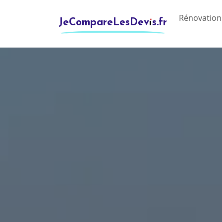
Rénovation
JeCompareLesDevis.fr