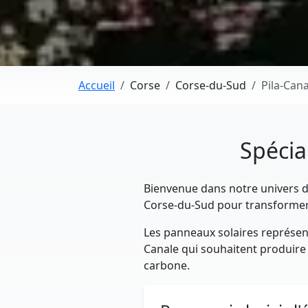
Accueil
Corse
Corse-du-Sud
Pila-Cana
Spécia
Bienvenue dans notre univers dé
Corse-du-Sud pour transformer 
Les panneaux solaires représent
Canale qui souhaitent produire l
carbone.