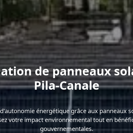
lation de panneaux sol
Pila-Canale
d'autonomie énergétique grâce aux panneaux sol
sez votre impact environnemental tout en bénéfic
gouvernementales.