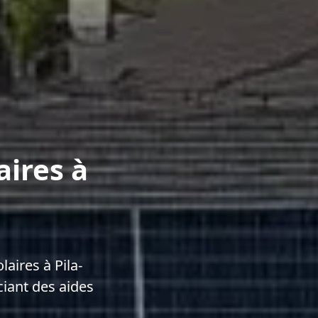
aires à
aires à Pila-
iant des aides