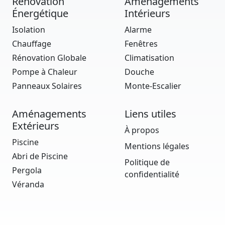
Rénovation
Aménagements
Énergétique
Intérieurs
Isolation
Alarme
Chauffage
Fenêtres
Rénovation Globale
Climatisation
Pompe à Chaleur
Douche
Panneaux Solaires
Monte-Escalier
Aménagements
Liens utiles
Extérieurs
À propos
Piscine
Mentions légales
Abri de Piscine
Politique de
Pergola
confidentialité
Véranda