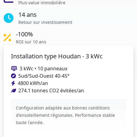
Plus-value immobilière
14 ans
Retour sur investissement
-100%
ROI sur 10 ans
Installation type Houdan - 3 kWc
3 kWc • 10 panneaux
Sud/Sud-Ouest 40-45°
4800 kWh/an
274.1 tonnes CO2 évitées/an
Configuration adaptée aux bonnes conditions
d'ensoleillement régionales. Performance stable
toute l'année.