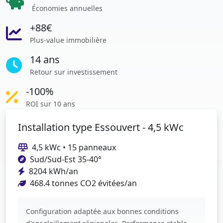
Économies annuelles
+88€
Plus-value immobilière
14 ans
Retour sur investissement
-100%
ROI sur 10 ans
Installation type Essouvert - 4,5 kWc
4,5 kWc • 15 panneaux
Sud/Sud-Est 35-40°
8204 kWh/an
468.4 tonnes CO2 évitées/an
Configuration adaptée aux bonnes conditions