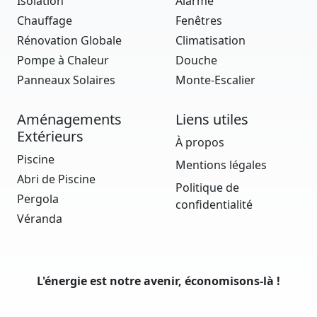
Isolation
Alarme
Chauffage
Fenêtres
Rénovation Globale
Climatisation
Pompe à Chaleur
Douche
Panneaux Solaires
Monte-Escalier
Aménagements
Liens utiles
Extérieurs
À propos
Piscine
Mentions légales
Abri de Piscine
Politique de
Pergola
confidentialité
Véranda
L'énergie est notre avenir, économisons-là !