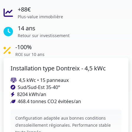
+88€
Plus-value immobilière
14 ans
Retour sur investissement
-100%
ROI sur 10 ans
Installation type Dontreix - 4,5 kWc
4,5 kWc • 15 panneaux
Sud/Sud-Est 35-40°
8204 kWh/an
468.4 tonnes CO2 évitées/an
Configuration adaptée aux bonnes conditions
d'ensoleillement régionales. Performance stable