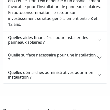
en Creuse. Dontreix bénéficie d'un ensoleillement
favorable pour l'installation de panneaux solaires.
En autoconsommation, le retour sur
investissement se situe généralement entre 8 et
12 ans.
Quelles aides financières pour installer des
panneaux solaires ?
Quelle surface nécessaire pour une installation
?
Quelles démarches administratives pour mon
installation ?