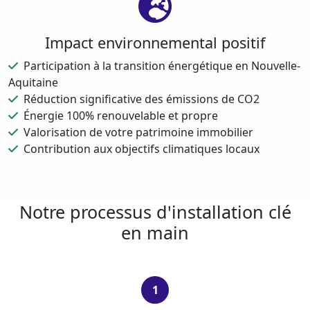
Impact environnemental positif
Participation à la transition énergétique en Nouvelle-
Aquitaine
Réduction significative des émissions de CO2
Énergie 100% renouvelable et propre
Valorisation de votre patrimoine immobilier
Contribution aux objectifs climatiques locaux
Notre processus d'installation clé
en main
1