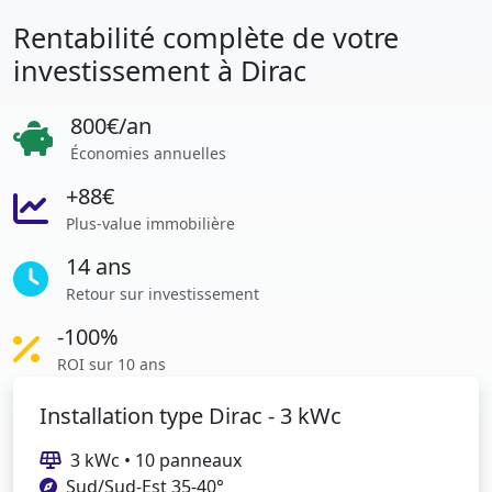
Rentabilité complète de votre
investissement à Dirac
800€/an
Économies annuelles
+88€
Plus-value immobilière
14 ans
Retour sur investissement
-100%
ROI sur 10 ans
Installation type Dirac - 3 kWc
3 kWc • 10 panneaux
Sud/Sud-Est 35-40°