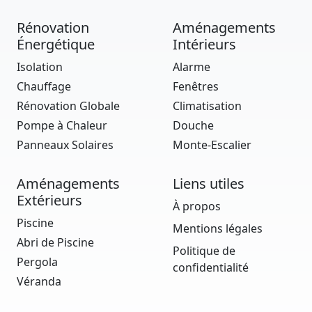
Rénovation
Aménagements
Énergétique
Intérieurs
Isolation
Alarme
Chauffage
Fenêtres
Rénovation Globale
Climatisation
Pompe à Chaleur
Douche
Panneaux Solaires
Monte-Escalier
Aménagements
Liens utiles
Extérieurs
À propos
Piscine
Mentions légales
Abri de Piscine
Politique de
Pergola
confidentialité
Véranda