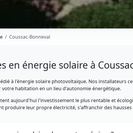
ne
Coussac-Bonneval
es en énergie solaire à Couss
dié à l'énergie solaire photovoltaïque. Nos installateurs ce
votre habitation en un lieu d'autonomie énergétique.
ent aujourd'hui l'investissement le plus rentable et écolog
produire leur propre électricité, s'affranchir des hausses t