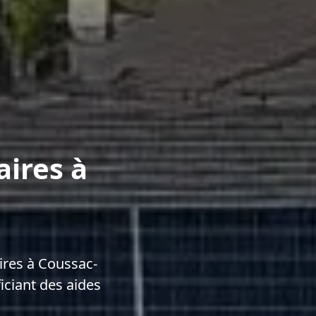
aires à
ires à Coussac-
iciant des aides