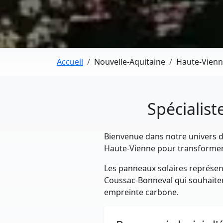
Accueil
Nouvelle-Aquitaine
Haute-Vien
Spécialist
Bienvenue dans notre univers dé
Haute-Vienne pour transformer 
Les panneaux solaires représent
Coussac-Bonneval qui souhaitent 
empreinte carbone.