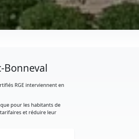
ac-Bonneval
rtifiés RGE interviennent en
ique pour les habitants de
arifaires et réduire leur