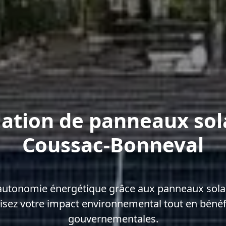
lation de panneaux sol
Coussac-Bonneval
autonomie énergétique grâce aux panneaux sola
sez votre impact environnemental tout en bénéf
gouvernementales.