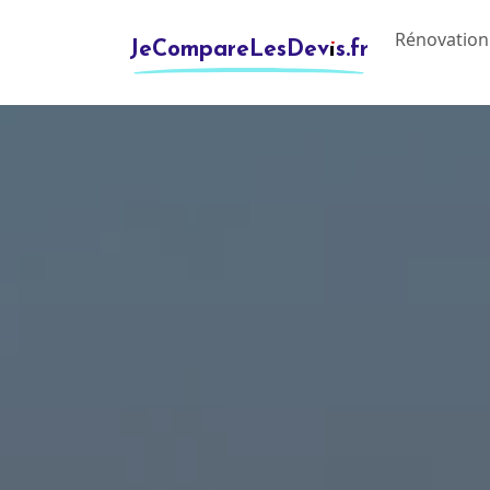
Rénovation
JeCompareLesDevis.fr