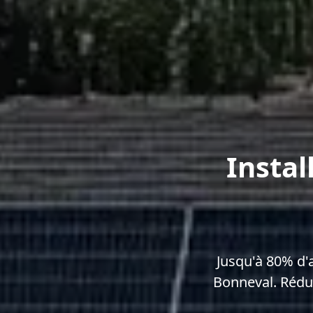
Instal
Jusqu'à 80% d'
Bonneval. Rédui