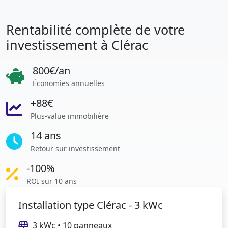
Rentabilité complète de votre
investissement à Clérac
800€/an
Économies annuelles
+88€
Plus-value immobilière
14 ans
Retour sur investissement
-100%
ROI sur 10 ans
Installation type Clérac - 3 kWc
3 kWc • 10 panneaux