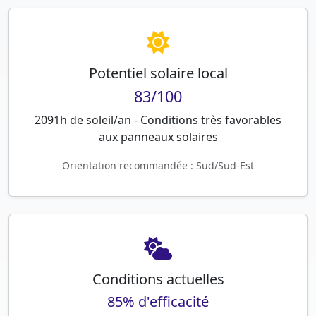
Potentiel solaire local
83/100
2091h de soleil/an - Conditions très favorables
aux panneaux solaires
Orientation recommandée : Sud/Sud-Est
Conditions actuelles
85% d'efficacité