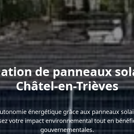
lation de panneaux sol
Châtel-en-Trièves
autonomie énergétique grâce aux panneaux solair
sez votre impact environnemental tout en bénéfi
gouvernementales.