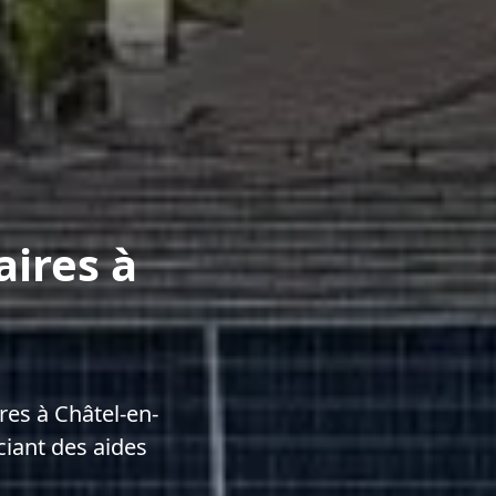
aires à
es à Châtel-en-
ciant des aides