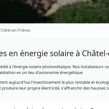
Châtel-en-Trièves
es en énergie solaire à Châtel
ié à l'énergie solaire photovoltaïque. Nos installateurs cer
abitation en un lieu d'autonomie énergétique.
ent aujourd'hui l'investissement le plus rentable et écolog
 produire leur propre électricité, s'affranchir des hausses ta