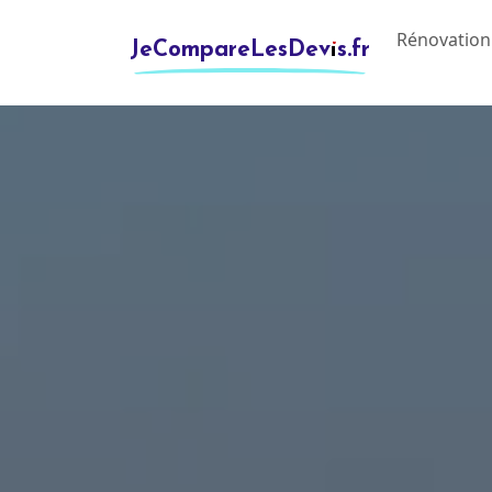
Rénovation
JeCompareLesDevis.fr