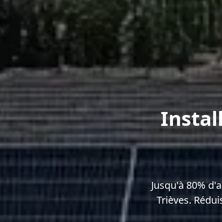
Instal
Jusqu'à 80% d'
Trièves. Rédui