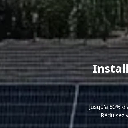
Instal
Jusqu'à 80% d'
Réduisez 