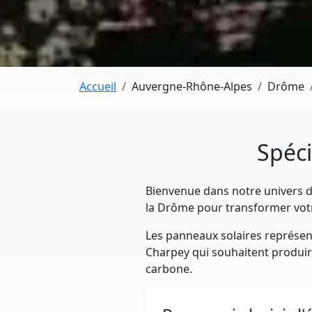
Accueil
Auvergne-Rhône-Alpes
Drôme
Spéci
Bienvenue dans notre univers dé
la Drôme pour transformer votr
Les panneaux solaires représent
Charpey qui souhaitent produire 
carbone.