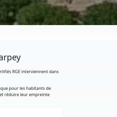
harpey
rtifiés RGE interviennent dans
ique pour les habitants de
 et réduire leur empreinte