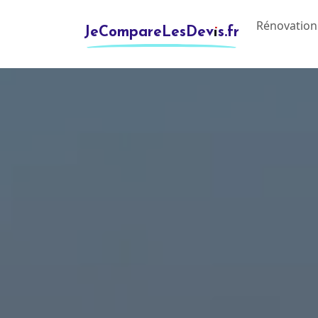
Rénovation
JeCompareLesDevis.fr