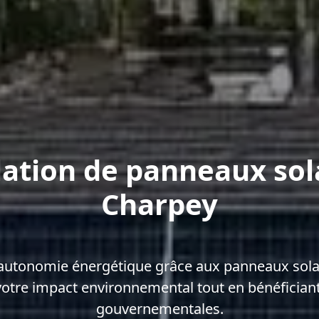
lation de panneaux sol
Charpey
autonomie énergétique grâce aux panneaux sola
votre impact environnemental tout en bénéficiant
gouvernementales.