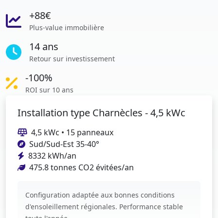
+88€
Plus-value immobilière
14 ans
Retour sur investissement
-100%
ROI sur 10 ans
Installation type Charnècles - 4,5 kWc
4,5 kWc • 15 panneaux
Sud/Sud-Est 35-40°
8332 kWh/an
475.8 tonnes CO2 évitées/an
Configuration adaptée aux bonnes conditions
d'ensoleillement régionales. Performance stable