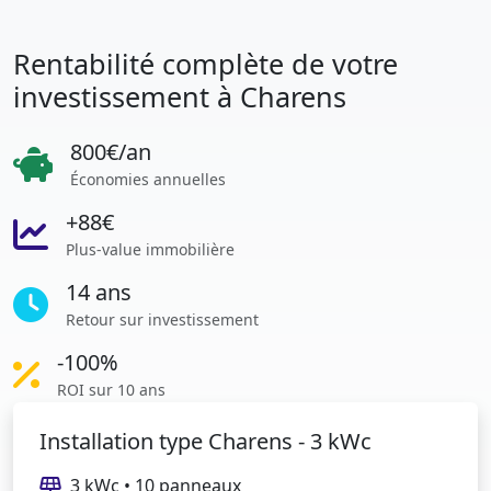
Rentabilité complète de votre
investissement à Charens
800€/an
Économies annuelles
+88€
Plus-value immobilière
14 ans
Retour sur investissement
-100%
ROI sur 10 ans
Installation type Charens - 3 kWc
3 kWc • 10 panneaux