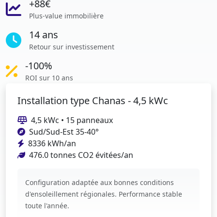
+88€
Plus-value immobilière
14 ans
Retour sur investissement
-100%
ROI sur 10 ans
Installation type Chanas - 4,5 kWc
4,5 kWc • 15 panneaux
Sud/Sud-Est 35-40°
8336 kWh/an
476.0 tonnes CO2 évitées/an
Configuration adaptée aux bonnes conditions
d'ensoleillement régionales. Performance stable
toute l'année.