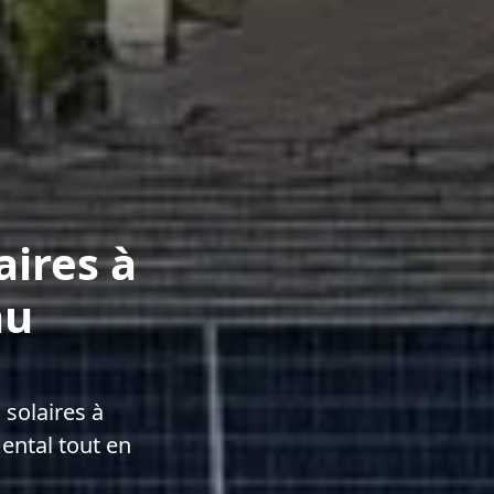
aires à
au
solaires à
ntal tout en