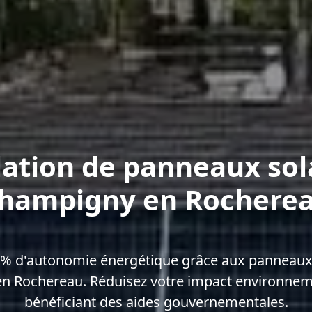
lation de panneaux sol
hampigny en Rochere
0% d'autonomie énergétique grâce aux panneaux 
n Rochereau. Réduisez votre impact environneme
bénéficiant des aides gouvernementales.