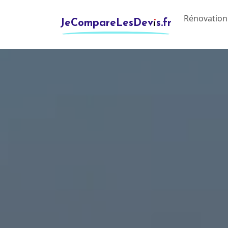
Rénovation
JeCompareLesDevis.fr