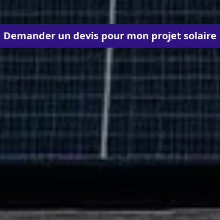
Demander un devis pour mon projet solaire