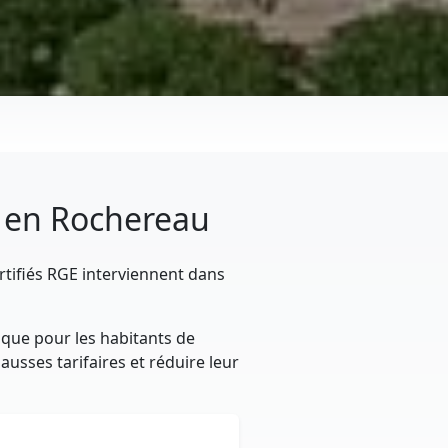
y en Rochereau
rtifiés RGE interviennent dans
ique pour les habitants de
usses tarifaires et réduire leur