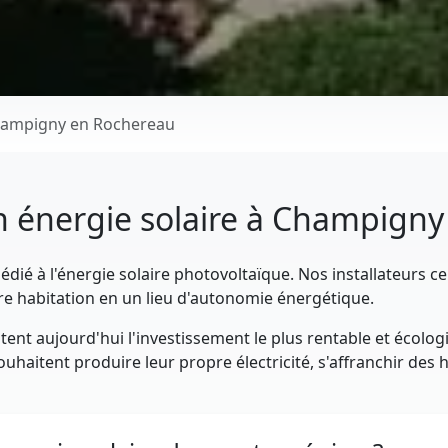
ampigny en Rochereau
en énergie solaire à Champign
dié à l'énergie solaire photovoltaïque. Nos installateurs ce
re habitation en un lieu d'autonomie énergétique.
ent aujourd'hui l'investissement le plus rentable et écolog
aitent produire leur propre électricité, s'affranchir des ha