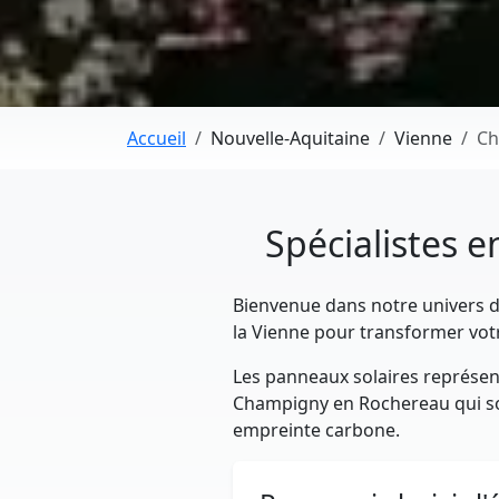
Accueil
Nouvelle-Aquitaine
Vienne
Ch
Spécialistes 
Bienvenue dans notre univers dé
la Vienne pour transformer vot
Les panneaux solaires représent
Champigny en Rochereau qui souh
empreinte carbone.