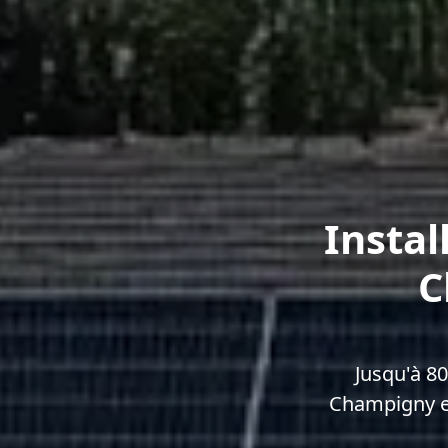
Instal
C
Jusqu'à 8
Champigny e