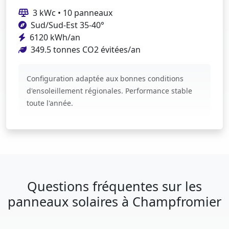
3 kWc • 10 panneaux
Sud/Sud-Est 35-40°
6120 kWh/an
349.5 tonnes CO2 évitées/an
Configuration adaptée aux bonnes conditions
d'ensoleillement régionales. Performance stable
toute l'année.
Questions fréquentes sur les
panneaux solaires à Champfromier