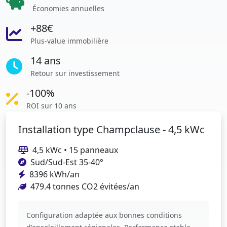
Économies annuelles
+88€
Plus-value immobilière
14 ans
Retour sur investissement
-100%
ROI sur 10 ans
Installation type Champclause - 4,5 kWc
4,5 kWc • 15 panneaux
Sud/Sud-Est 35-40°
8396 kWh/an
479.4 tonnes CO2 évitées/an
Configuration adaptée aux bonnes conditions