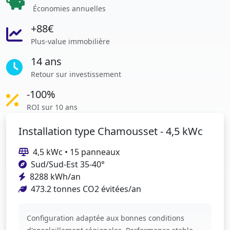
Économies annuelles
+88€
Plus-value immobilière
14 ans
Retour sur investissement
-100%
ROI sur 10 ans
Installation type Chamousset - 4,5 kWc
4,5 kWc • 15 panneaux
Sud/Sud-Est 35-40°
8288 kWh/an
473.2 tonnes CO2 évitées/an
Configuration adaptée aux bonnes conditions