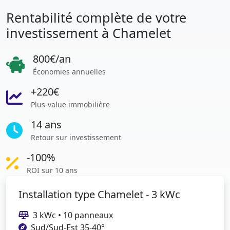
Rentabilité complète de votre
investissement à Chamelet
800€/an
Économies annuelles
+220€
Plus-value immobilière
14 ans
Retour sur investissement
-100%
ROI sur 10 ans
Installation type Chamelet - 3 kWc
3 kWc • 10 panneaux
Sud/Sud-Est 35-40°