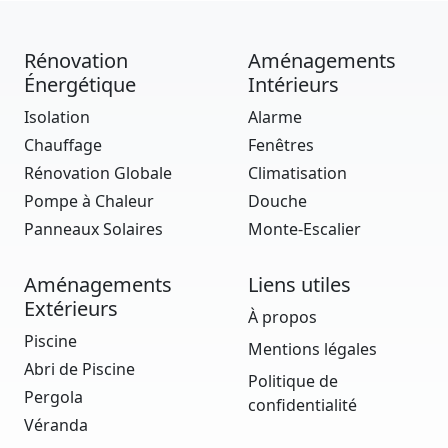
Rénovation
Aménagements
Énergétique
Intérieurs
Isolation
Alarme
Chauffage
Fenêtres
Rénovation Globale
Climatisation
Pompe à Chaleur
Douche
Panneaux Solaires
Monte-Escalier
Aménagements
Liens utiles
Extérieurs
À propos
Piscine
Mentions légales
Abri de Piscine
Politique de
Pergola
confidentialité
Véranda