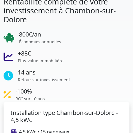
Rentabilité complète de votre
investissement à Chambon-sur-
Dolore
800€/an
Économies annuelles
+88€
Plus-value immobilière
14 ans
Retour sur investissement
-100%
ROI sur 10 ans
Installation type Chambon-sur-Dolore -
4,5 kWc
4,5 kWc • 15 panneaux