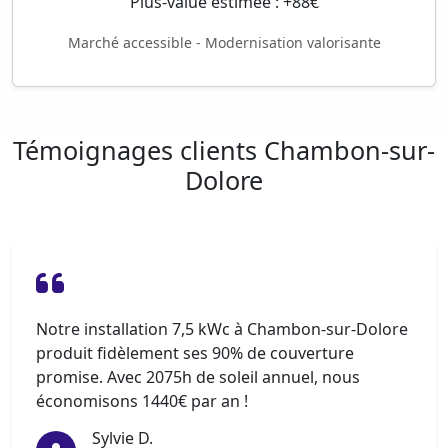
Plus-value estimée : +88€
Marché accessible - Modernisation valorisante
Témoignages clients Chambon-sur-
Dolore
Notre installation 7,5 kWc à Chambon-sur-Dolore
produit fidèlement ses 90% de couverture
promise. Avec 2075h de soleil annuel, nous
économisons 1440€ par an !
Sylvie D.