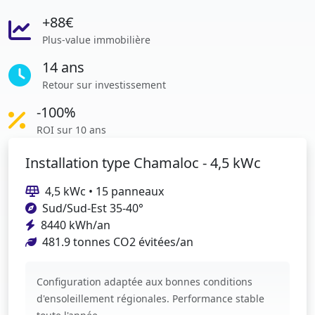
+88€
Plus-value immobilière
14 ans
Retour sur investissement
-100%
ROI sur 10 ans
Installation type Chamaloc - 4,5 kWc
4,5 kWc • 15 panneaux
Sud/Sud-Est 35-40°
8440 kWh/an
481.9 tonnes CO2 évitées/an
Configuration adaptée aux bonnes conditions
d'ensoleillement régionales. Performance stable