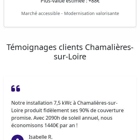
Plus-value estimée : +88€
Marché accessible - Modernisation valorisante
Témoignages clients Chamalières-
sur-Loire
Notre installation 7,5 kWc à Chamalières-sur-
Loire produit fidèlement ses 90% de couverture
promise. Avec 2090h de soleil annuel, nous
économisons 1440€ par an !
Isabelle R.