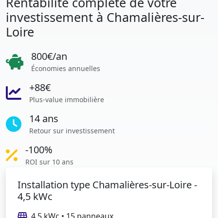
Rentabilité complète de votre
investissement à Chamalières-sur-
Loire
800€/an
Économies annuelles
+88€
Plus-value immobilière
14 ans
Retour sur investissement
-100%
ROI sur 10 ans
Installation type Chamalières-sur-Loire -
4,5 kWc
4,5 kWc • 15 panneaux