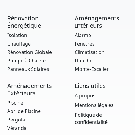
Rénovation
Aménagements
Énergétique
Intérieurs
Isolation
Alarme
Chauffage
Fenêtres
Rénovation Globale
Climatisation
Pompe à Chaleur
Douche
Panneaux Solaires
Monte-Escalier
Aménagements
Liens utiles
Extérieurs
À propos
Piscine
Mentions légales
Abri de Piscine
Politique de
Pergola
confidentialité
Véranda