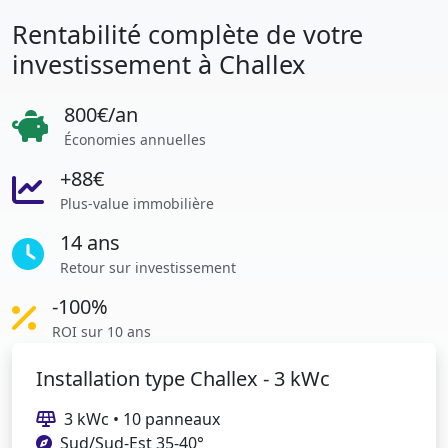
Rentabilité complète de votre
investissement à Challex
800€/an
Économies annuelles
+88€
Plus-value immobilière
14 ans
Retour sur investissement
-100%
ROI sur 10 ans
Installation type Challex - 3 kWc
3 kWc • 10 panneaux
Sud/Sud-Est 35-40°