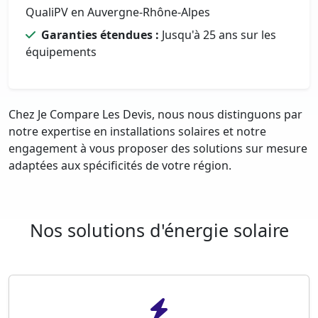
QualiPV en Auvergne-Rhône-Alpes
Garanties étendues :
Jusqu'à 25 ans sur les
équipements
Chez Je Compare Les Devis, nous nous distinguons par
notre expertise en installations solaires et notre
engagement à vous proposer des solutions sur mesure
adaptées aux spécificités de votre région.
Nos solutions d'énergie solaire