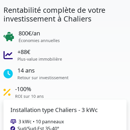
Rentabilité complète de votre
investissement à Chaliers
800€/an
Économies annuelles
+88€
Plus-value immobilière
14 ans
Retour sur investissement
-100%
ROI sur 10 ans
Installation type Chaliers - 3 kWc
3 kWc • 10 panneaux
Sud/Sud-Est 35-40°