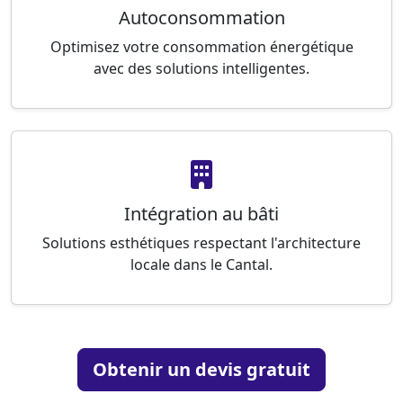
Autoconsommation
Optimisez votre consommation énergétique
avec des solutions intelligentes.
Intégration au bâti
Solutions esthétiques respectant l'architecture
locale dans le Cantal.
Obtenir un devis gratuit