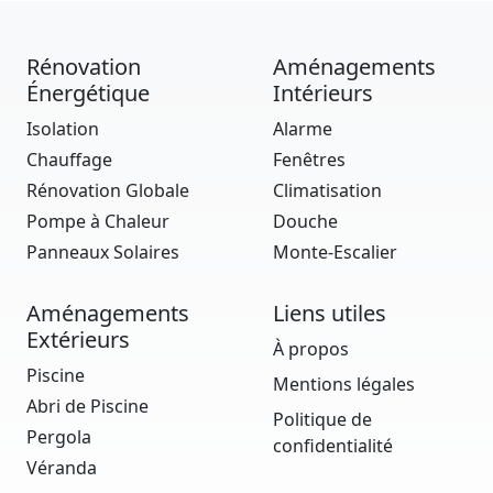
Rénovation
Aménagements
Énergétique
Intérieurs
Isolation
Alarme
Chauffage
Fenêtres
Rénovation Globale
Climatisation
Pompe à Chaleur
Douche
Panneaux Solaires
Monte-Escalier
Aménagements
Liens utiles
Extérieurs
À propos
Piscine
Mentions légales
Abri de Piscine
Politique de
Pergola
confidentialité
Véranda