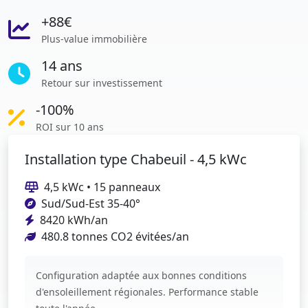
+88€
Plus-value immobilière
14 ans
Retour sur investissement
-100%
ROI sur 10 ans
Installation type Chabeuil - 4,5 kWc
4,5 kWc • 15 panneaux
Sud/Sud-Est 35-40°
8420 kWh/an
480.8 tonnes CO2 évitées/an
Configuration adaptée aux bonnes conditions
d'ensoleillement régionales. Performance stable