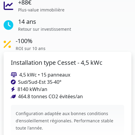
+88€
Plus-value immobilière
14 ans
Retour sur investissement
-100%
ROI sur 10 ans
Installation type Cesset - 4,5 kWc
4,5 kWc • 15 panneaux
Sud/Sud-Est 35-40°
8140 kWh/an
464.8 tonnes CO2 évitées/an
Configuration adaptée aux bonnes conditions
d'ensoleillement régionales. Performance stable
toute l'année.