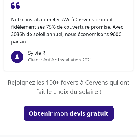
Notre installation 4,5 kWc à Cervens produit
fidèlement ses 75% de couverture promise. Avec
2036h de soleil annuel, nous économisons 960€
par an !
Sylvie R.
Client vérifié • Installation 2021
Rejoignez les 100+ foyers à Cervens qui ont
fait le choix du solaire !
Obtenir mon devis gratuit