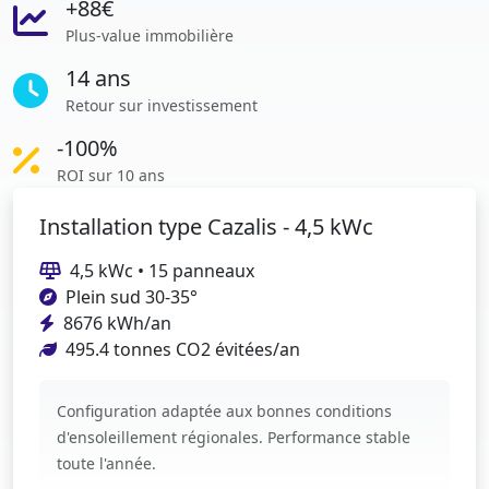
+88€
Plus-value immobilière
14 ans
Retour sur investissement
-100%
ROI sur 10 ans
Installation type Cazalis - 4,5 kWc
4,5 kWc • 15 panneaux
Plein sud 30-35°
8676 kWh/an
495.4 tonnes CO2 évitées/an
Configuration adaptée aux bonnes conditions
d'ensoleillement régionales. Performance stable
toute l'année.