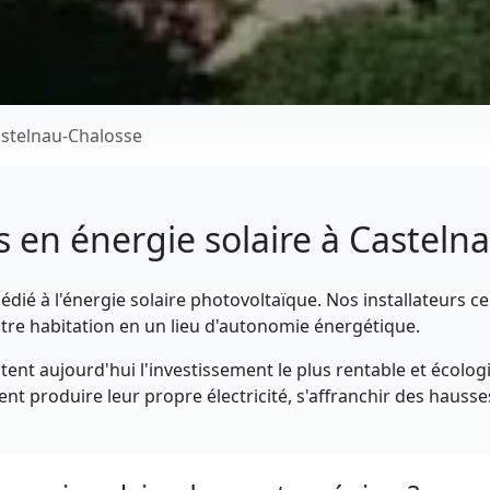
stelnau-Chalosse
es en énergie solaire à Casteln
dié à l'énergie solaire photovoltaïque. Nos installateurs ce
tre habitation en un lieu d'autonomie énergétique.
ent aujourd'hui l'investissement le plus rentable et écolog
t produire leur propre électricité, s'affranchir des hausses 