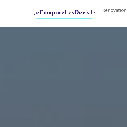
Rénovation
JeCompareLesDevis.fr