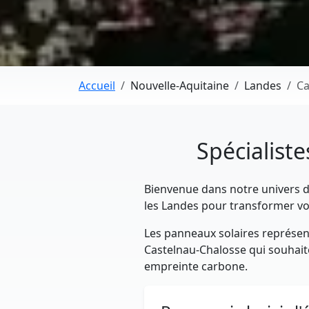
Accueil
Nouvelle-Aquitaine
Landes
Ca
Spécialist
Bienvenue dans notre univers dé
les Landes pour transformer vo
Les panneaux solaires représent
Castelnau-Chalosse qui souhaiten
empreinte carbone.