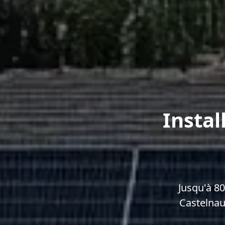
Instal
Jusqu'à 8
Castelnau