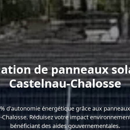
lation de panneaux sol
Castelnau-Chalosse
0% d'autonomie énergétique grâce aux panneaux 
-Chalosse. Réduisez votre impact environnement
bénéficiant des aides gouvernementales.