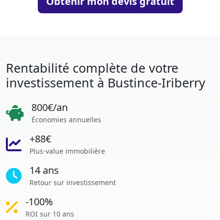
Obtenir mon devis gratuit
Rentabilité complète de votre
investissement à Bustince-Iriberry
800€/an
Économies annuelles
+88€
Plus-value immobilière
14 ans
Retour sur investissement
-100%
ROI sur 10 ans