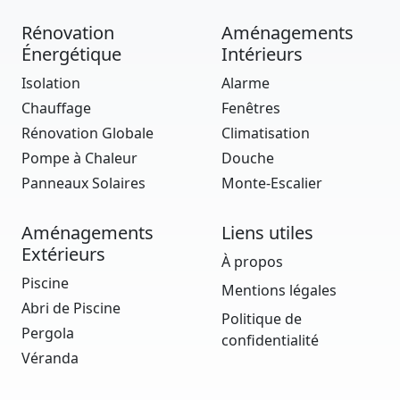
Rénovation
Aménagements
Énergétique
Intérieurs
Isolation
Alarme
Chauffage
Fenêtres
Rénovation Globale
Climatisation
Pompe à Chaleur
Douche
Panneaux Solaires
Monte-Escalier
Aménagements
Liens utiles
Extérieurs
À propos
Piscine
Mentions légales
Abri de Piscine
Politique de
Pergola
confidentialité
Véranda