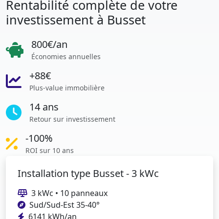
Rentabilité complète de votre
investissement à Busset
800€/an
Économies annuelles
+88€
Plus-value immobilière
14 ans
Retour sur investissement
-100%
ROI sur 10 ans
Installation type Busset - 3 kWc
3 kWc • 10 panneaux
Sud/Sud-Est 35-40°
6141 kWh/an