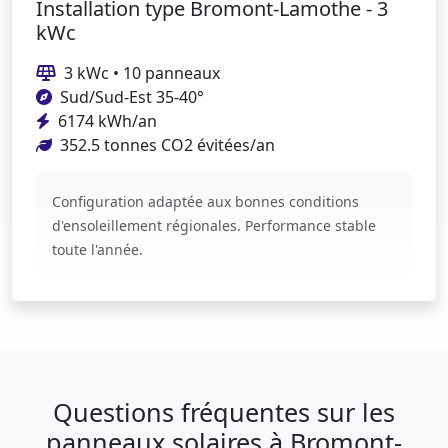
Installation type Bromont-Lamothe - 3
kWc
3 kWc • 10 panneaux
Sud/Sud-Est 35-40°
6174 kWh/an
352.5 tonnes CO2 évitées/an
Configuration adaptée aux bonnes conditions
d'ensoleillement régionales. Performance stable
toute l'année.
Questions fréquentes sur les
panneaux solaires à Bromont-