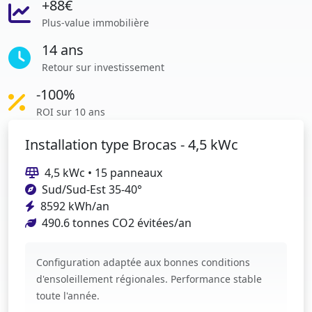
+88€
Plus-value immobilière
14 ans
Retour sur investissement
-100%
ROI sur 10 ans
Installation type Brocas - 4,5 kWc
4,5 kWc • 15 panneaux
Sud/Sud-Est 35-40°
8592 kWh/an
490.6 tonnes CO2 évitées/an
Configuration adaptée aux bonnes conditions
d'ensoleillement régionales. Performance stable
toute l'année.