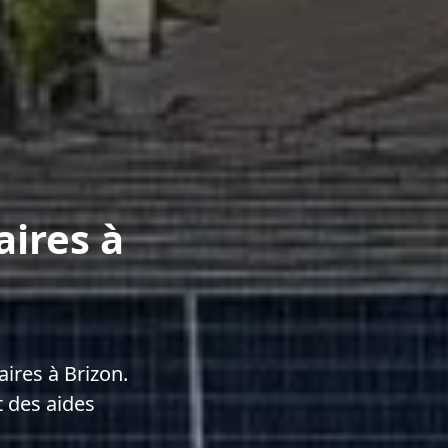
aires à
ires à Brizon.
 des aides