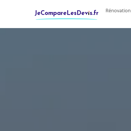
Rénovation
JeCompareLesDevis.fr