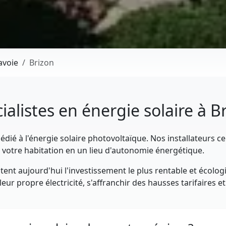
avoie
Brizon
ialistes en énergie solaire à B
dié à l'énergie solaire photovoltaïque. Nos installateurs ce
votre habitation en un lieu d'autonomie énergétique.
ent aujourd'hui l'investissement le plus rentable et écolog
eur propre électricité, s'affranchir des hausses tarifaires e