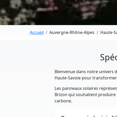
Accueil
Auvergne-Rhône-Alpes
Haute-S
Spéc
Bienvenue dans notre univers dé
Haute-Savoie pour transformer 
Les panneaux solaires représent
Brizon qui souhaitent produire l
carbone.