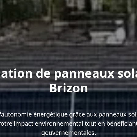
lation de panneaux sol
Brizon
'autonomie énergétique grâce aux panneaux sola
votre impact environnemental tout en bénéficiant
gouvernementales.