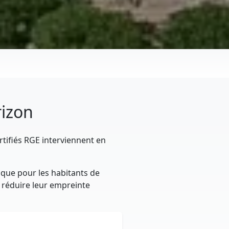
rizon
rtifiés RGE interviennent en
ique pour les habitants de
t réduire leur empreinte