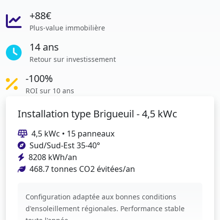
+88€
Plus-value immobilière
14 ans
Retour sur investissement
-100%
ROI sur 10 ans
Installation type Brigueuil - 4,5 kWc
4,5 kWc • 15 panneaux
Sud/Sud-Est 35-40°
8208 kWh/an
468.7 tonnes CO2 évitées/an
Configuration adaptée aux bonnes conditions
d'ensoleillement régionales. Performance stable