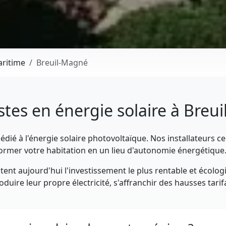
ritime
Breuil-Magné
istes en énergie solaire à Breu
dié à l'énergie solaire photovoltaïque. Nos installateurs ce
rmer votre habitation en un lieu d'autonomie énergétique
ent aujourd'hui l'investissement le plus rentable et écolog
uire leur propre électricité, s'affranchir des hausses tarif