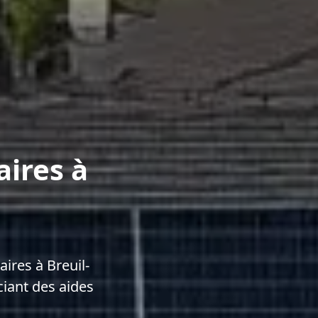
aires à
ires à Breuil-
iant des aides