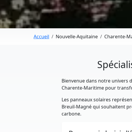
Accueil
Nouvelle-Aquitaine
Charente-Ma
Spécial
Bienvenue dans notre univers dé
Charente-Maritime pour transfo
Les panneaux solaires représent
Breuil-Magné qui souhaitent prod
carbone.