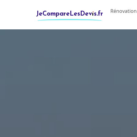
Rénovation
JeCompareLesDevis.fr