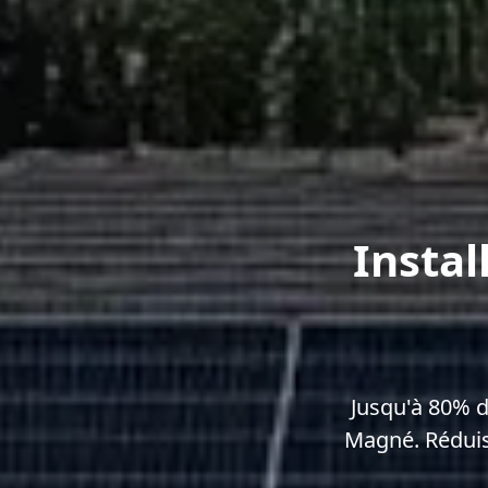
Instal
Jusqu'à 80% d
Magné. Réduis