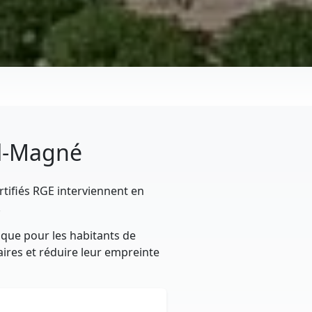
il-Magné
rtifiés RGE interviennent en
.
ique pour les habitants de
aires et réduire leur empreinte