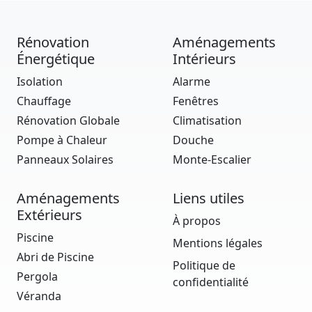
Rénovation
Aménagements
Énergétique
Intérieurs
Isolation
Alarme
Chauffage
Fenêtres
Rénovation Globale
Climatisation
Pompe à Chaleur
Douche
Panneaux Solaires
Monte-Escalier
Aménagements
Liens utiles
Extérieurs
À propos
Piscine
Mentions légales
Abri de Piscine
Politique de
Pergola
confidentialité
Véranda