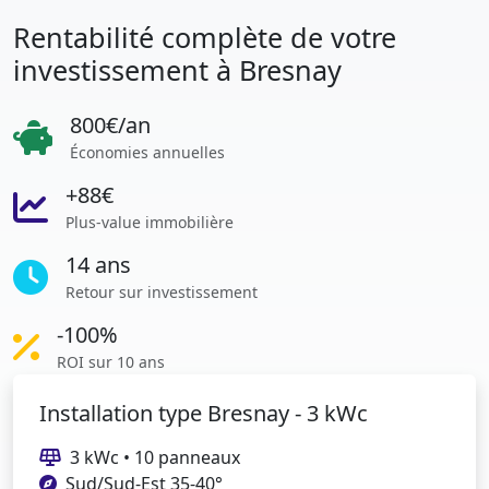
Rentabilité complète de votre
investissement à Bresnay
800€/an
Économies annuelles
+88€
Plus-value immobilière
14 ans
Retour sur investissement
-100%
ROI sur 10 ans
Installation type Bresnay - 3 kWc
3 kWc • 10 panneaux
Sud/Sud-Est 35-40°