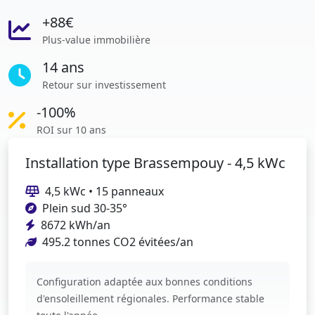
+88€
Plus-value immobilière
14 ans
Retour sur investissement
-100%
ROI sur 10 ans
Installation type Brassempouy - 4,5 kWc
4,5 kWc • 15 panneaux
Plein sud 30-35°
8672 kWh/an
495.2 tonnes CO2 évitées/an
Configuration adaptée aux bonnes conditions
d'ensoleillement régionales. Performance stable