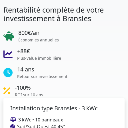
Rentabilité complète de votre
investissement à Bransles
800€/an
Économies annuelles
+88€
Plus-value immobilière
14 ans
Retour sur investissement
-100%
ROI sur 10 ans
Installation type Bransles - 3 kWc
3 kWc • 10 panneaux
Sud/Sud-Ouest 40-45°