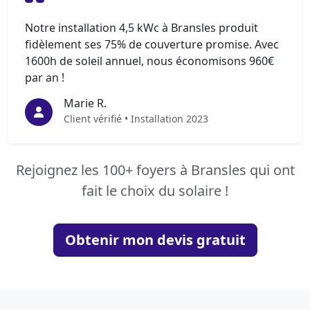
Notre installation 4,5 kWc à Bransles produit
fidèlement ses 75% de couverture promise. Avec
1600h de soleil annuel, nous économisons 960€
par an !
Marie R.
Client vérifié • Installation 2023
Rejoignez les 100+ foyers à Bransles qui ont
fait le choix du solaire !
Obtenir mon devis gratuit