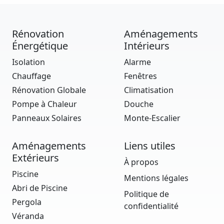
Rénovation
Aménagements
Énergétique
Intérieurs
Isolation
Alarme
Chauffage
Fenêtres
Rénovation Globale
Climatisation
Pompe à Chaleur
Douche
Panneaux Solaires
Monte-Escalier
Aménagements
Liens utiles
Extérieurs
À propos
Piscine
Mentions légales
Abri de Piscine
Politique de
Pergola
confidentialité
Véranda