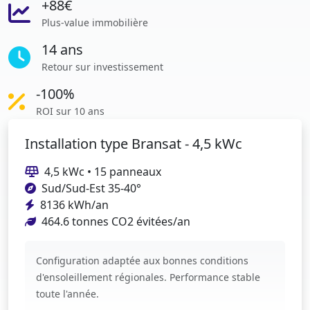
+88€
Plus-value immobilière
14 ans
Retour sur investissement
-100%
ROI sur 10 ans
Installation type Bransat - 4,5 kWc
4,5 kWc • 15 panneaux
Sud/Sud-Est 35-40°
8136 kWh/an
464.6 tonnes CO2 évitées/an
Configuration adaptée aux bonnes conditions
d'ensoleillement régionales. Performance stable
toute l'année.