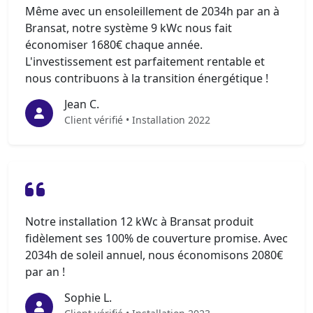
Même avec un ensoleillement de 2034h par an à
Bransat, notre système 9 kWc nous fait
économiser 1680€ chaque année.
L'investissement est parfaitement rentable et
nous contribuons à la transition énergétique !
Jean C.
Client vérifié • Installation 2022
Notre installation 12 kWc à Bransat produit
fidèlement ses 100% de couverture promise. Avec
2034h de soleil annuel, nous économisons 2080€
par an !
Sophie L.