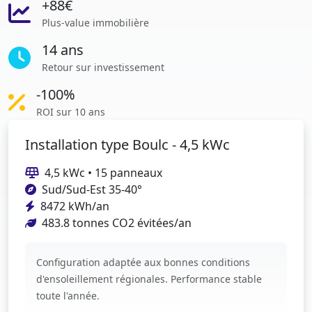
+88€
Plus-value immobilière
14 ans
Retour sur investissement
-100%
ROI sur 10 ans
Installation type Boulc - 4,5 kWc
4,5 kWc • 15 panneaux
Sud/Sud-Est 35-40°
8472 kWh/an
483.8 tonnes CO2 évitées/an
Configuration adaptée aux bonnes conditions
d'ensoleillement régionales. Performance stable
toute l'année.