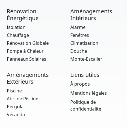
Rénovation
Aménagements
Énergétique
Intérieurs
Isolation
Alarme
Chauffage
Fenêtres
Rénovation Globale
Climatisation
Pompe à Chaleur
Douche
Panneaux Solaires
Monte-Escalier
Aménagements
Liens utiles
Extérieurs
À propos
Piscine
Mentions légales
Abri de Piscine
Politique de
Pergola
confidentialité
Véranda