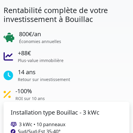
Rentabilité complète de votre
investissement à Bouillac
800€/an
Économies annuelles
+88€
Plus-value immobilière
14 ans
Retour sur investissement
-100%
ROI sur 10 ans
Installation type Bouillac - 3 kWc
3 kWc • 10 panneaux
Sud/Sud-Est 35-40°