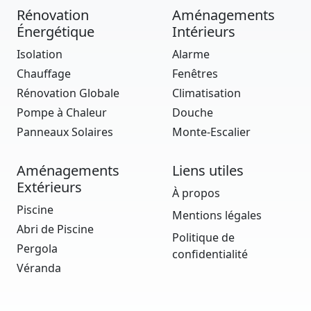
Rénovation
Aménagements
Énergétique
Intérieurs
Isolation
Alarme
Chauffage
Fenêtres
Rénovation Globale
Climatisation
Pompe à Chaleur
Douche
Panneaux Solaires
Monte-Escalier
Aménagements
Liens utiles
Extérieurs
À propos
Piscine
Mentions légales
Abri de Piscine
Politique de
Pergola
confidentialité
Véranda