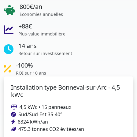
800€/an
Économies annuelles
+88€
Plus-value immobilière
14 ans
Retour sur investissement
-100%
ROI sur 10 ans
Installation type Bonneval-sur-Arc - 4,5
kWc
4,5 kWc • 15 panneaux
Sud/Sud-Est 35-40°
8324 kWh/an
475.3 tonnes CO2 évitées/an