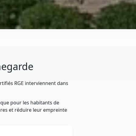
nnegarde
rtifiés RGE interviennent dans
ique pour les habitants de
ires et réduire leur empreinte