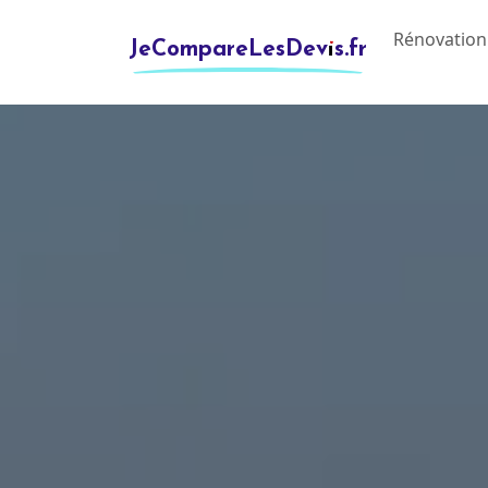
Rénovation
JeCompareLesDevis.fr