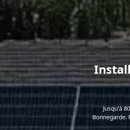
Instal
Jusqu'à 8
Bonnegarde. R