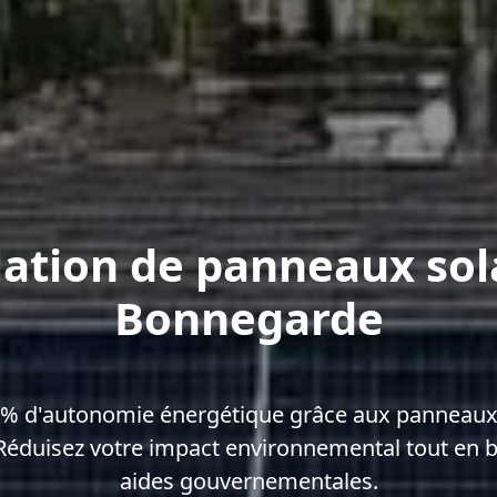
lation de panneaux sol
Bonnegarde
0% d'autonomie énergétique grâce aux panneaux 
éduisez votre impact environnemental tout en b
aides gouvernementales.