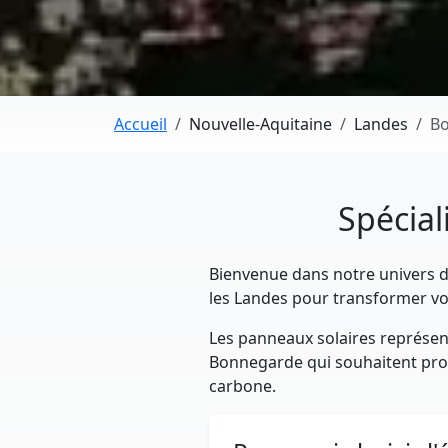
Accueil
Nouvelle-Aquitaine
Landes
B
Spécial
Bienvenue dans notre univers dé
les Landes pour transformer vo
Les panneaux solaires représent
Bonnegarde qui souhaitent produ
carbone.