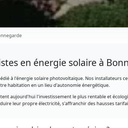
onnegarde
istes en énergie solaire à Bo
dié à l'énergie solaire photovoltaïque. Nos installateurs ce
tre habitation en un lieu d'autonomie énergétique.
ent aujourd'hui l'investissement le plus rentable et écolog
ire leur propre électricité, s'affranchir des hausses tarifa